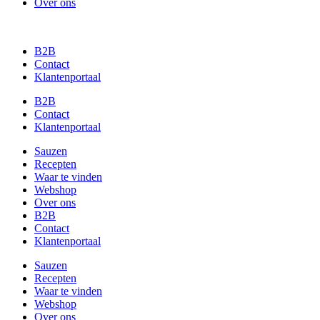
Over ons
B2B
Contact
Klantenportaal
B2B
Contact
Klantenportaal
Sauzen
Recepten
Waar te vinden
Webshop
Over ons
B2B
Contact
Klantenportaal
Sauzen
Recepten
Waar te vinden
Webshop
Over ons