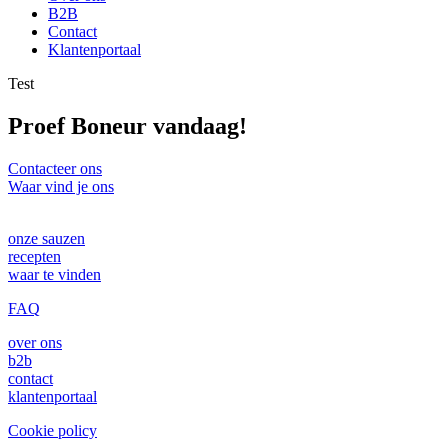
B2B
Contact
Klantenportaal
Test
Proef Boneur vandaag!
Contacteer ons
Waar vind je ons
onze sauzen
recepten
waar te vinden
FAQ
over ons
b2b
contact
klantenportaal
Cookie policy